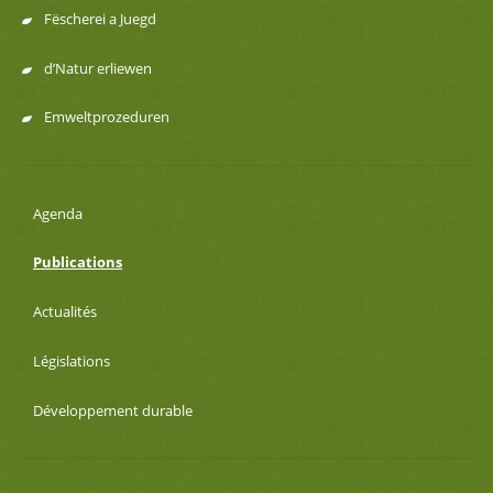
Fëscherei a Juegd
d’Natur erliewen
Emweltprozeduren
Agenda
Publications
Actualités
Législations
Développement durable