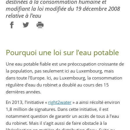
destinées à la consommation humaine et
modifiant la loi modifiée du 19 décembre 2008
relative à l’eau
Partager sur Facebook
Partager sur Twitter
Imprimer
Pourquoi une loi sur l’eau potable
Une eau potable fiable est une préoccupation croissante de
la population, pas seulement ici au Luxembourg, mais
dans toute l'Europe. Ici, au Luxembourg, la consommation
régulière d'eau du robinet a doublé au cours des 15
dernières années.
En 2013, l’initiative «
right2water
» a ainsi récolté environ
1,8 million de signatures. Dans cette initiative, il est
notamment question de garantir un accès de tous à l’eau
du robinet. Mais il s’agit aussi de faire obstacle à la
libéralisation en matière de distribution d’eau. Suite au