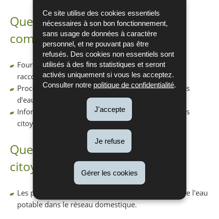
Ce site utilise des cookies essentiels
Quelle est la responsabilité des
nécessaires à son bon fonctionnement,
sans usage de données à caractère
communes?
personnel, et ne pouvant pas être
refusés. Des cookies non essentiels sont
utilisés à des fins statistiques et seront
Fournir une eau du robinet de qualité jusqu’au
activés uniquement si vous les acceptez.
raccordement domestique
Consulter notre
politique de confidentialité
.
Procéder à une analyse et une évaluation des fuites
d’eau dans les réseaux publics
J'accepte
Informer et conseiller les propriétaires ainsi que les
citoyennes et citoyens
Je refuse
Quelle est la responsabilité des
citoyens·nes?
Gérer les cookies
Les propriétaires sont responsables de la qualité de l'eau
potable dans le réseau domestique.