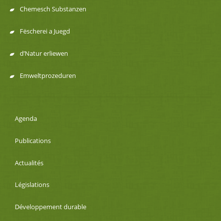
Chemesch Substanzen
Fëscherei a Juegd
d’Natur erliewen
Emweltprozeduren
Agenda
Publications
Actualités
Législations
Développement durable