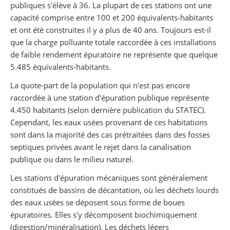
publiques s'élève à 36. La plupart de ces stations ont une
capacité comprise entre 100 et 200 équivalents-habitants
et ont été construites il y a plus de 40 ans. Toujours est-il
que la charge polluante totale raccordée à ces installations
de faible rendement épuratoire ne représente que quelque
5.485 équivalents-habitants.
La quote-part de la population qui n'est pas encore
raccordée à une station d'épuration publique représente
4.450 habitants (selon dernière publication du STATEC).
Cependant, les eaux usées provenant de ces habitations
sont dans la majorité des cas prétraitées dans des fosses
septiques privées avant le rejet dans la canalisation
publique ou dans le milieu naturel.
Les stations d'épuration mécaniques sont généralement
constitués de bassins de décantation, où les déchets lourds
des eaux usées se déposent sous forme de boues
épuratoires. Elles s'y décomposent biochimiquement
(digestion/minéralisation). Les déchets légers