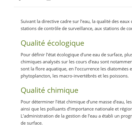
Partager sur Facebook
Partager sur Twitter
Imprimer
Suivant la directive cadre sur l’eau, la qualité des eau
stations de contrôle de surveillance, aux stations de c
Qualité écologique
Pour définir l’état écologique d’une eau de surface, p
chimiques analysés sur les cours d’eau sont notamment l
sont la flore aquatique, en l’occurrence les diatomée
phytoplancton, les macro-invertébrés et les poissons.
Qualité chimique
Pour déterminer l’état chimique d’une masse d’eau, les s
ainsi que les polluants d’importance nationale et région
L’administration de la gestion de l’eau a établi un pro
de surface.