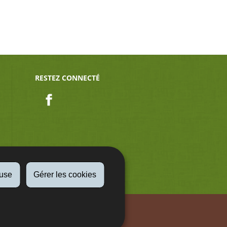
RESTEZ CONNECTÉ
Facebook
fuse
Gérer les cookies
Aspect légaux