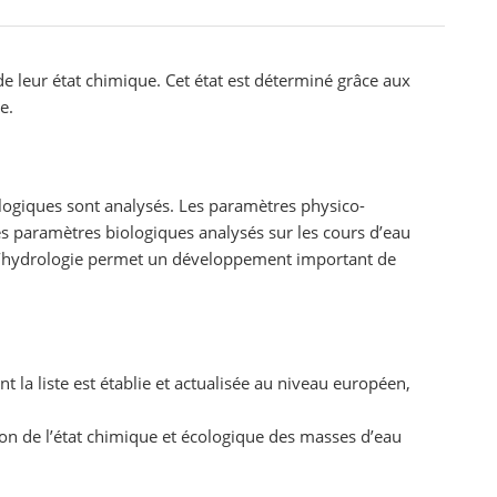
 de leur état chimique. Cet état est déterminé grâce aux
e.
logiques sont analysés. Les paramètres physico-
es paramètres biologiques analysés sur les cours d’eau
t l’hydrologie permet un développement important de
 la liste est établie et actualisée au niveau européen,
ion de l’état chimique et écologique des masses d’eau