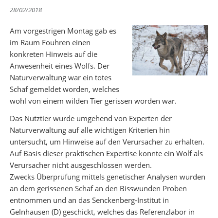
Partager sur Facebook
Partager sur Twitter
Imprimer
28/02/2018
Am vorgestrigen Montag gab es
im Raum Fouhren einen
konkreten Hinweis auf die
Anwesenheit eines Wolfs. Der
Naturverwaltung war ein totes
Schaf gemeldet worden, welches
wohl von einem wilden Tier gerissen worden war.
Das Nutztier wurde umgehend von Experten der
Naturverwaltung auf alle wichtigen Kriterien hin
untersucht, um Hinweise auf den Verursacher zu erhalten.
Auf Basis dieser praktischen Expertise konnte ein Wolf als
Verursacher nicht ausgeschlossen werden.
Zwecks Überprüfung mittels genetischer Analysen wurden
an dem gerissenen Schaf an den Bisswunden Proben
entnommen und an das Senckenberg-Institut in
Gelnhausen (D) geschickt, welches das Referenzlabor in