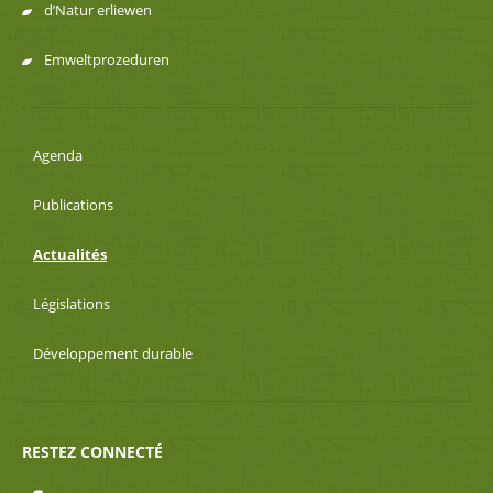
d’Natur erliewen
Emweltprozeduren
Agenda
Publications
Actualités
Législations
Développement durable
RESTEZ CONNECTÉ