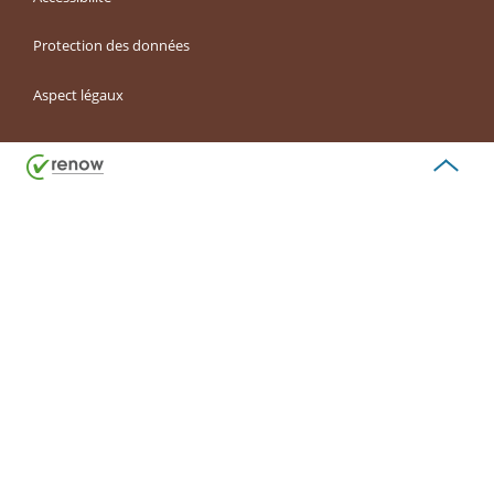
Protection des données
Aspect légaux
Haut
de
page