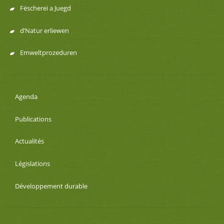
Fëscherei a Juegd
d’Natur erliewen
Emweltprozeduren
Agenda
Publications
Actualités
Législations
Développement durable