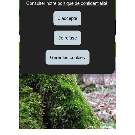
Consulter notre
politique de confidentialité
.
J'accepte
Je refuse
Plantes
Gérer les cookies