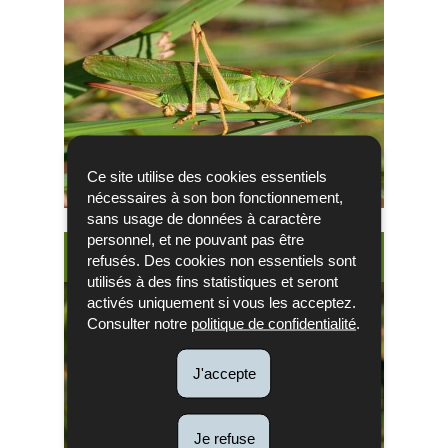
Ce site utilise des cookies essentiels
nécessaires à son bon fonctionnement,
sans usage de données à caractère
personnel, et ne pouvant pas être
Papillons
refusés. Des cookies non essentiels sont
utilisés à des fins statistiques et seront
activés uniquement si vous les acceptez.
Consulter notre
politique de confidentialité
.
J'accepte
Je refuse