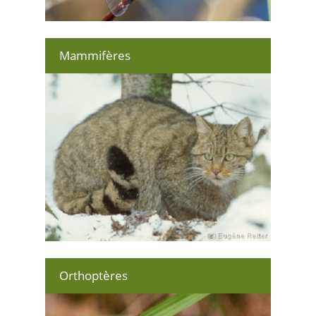
Mammifères
Orthoptères