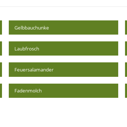
Gelbbauchunke
Laubfrosch
Feuersalamander
Fadenmolch