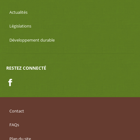
Actualités
Législations
Développement durable
RESTEZ CONNECTÉ
Facebook
Contact
FAQs
Plan du site