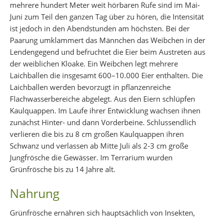
mehrere hundert Meter weit hörbaren Rufe sind im Mai-
Juni zum Teil den ganzen Tag über zu hören, die Intensität
ist jedoch in den Abendstunden am höchsten. Bei der
Paarung umklammert das Männchen das Weibchen in der
Lendengegend und befruchtet die Eier beim Austreten aus
der weiblichen Kloake. Ein Weibchen legt mehrere
Laichballen die insgesamt 600–10.000 Eier enthalten. Die
Laichballen werden bevorzugt in pflanzenreiche
Flachwasserbereiche abgelegt. Aus den Eiern schlüpfen
Kaulquappen. Im Laufe ihrer Entwicklung wachsen ihnen
zunächst Hinter- und dann Vorderbeine. Schlussendlich
verlieren die bis zu 8 cm großen Kaulquappen ihren
Schwanz und verlassen ab Mitte Juli als 2-3 cm große
Jungfrösche die Gewässer. Im Terrarium wurden
Grünfrösche bis zu 14 Jahre alt.
Nahrung
Grünfrösche ernähren sich hauptsächlich von Insekten,