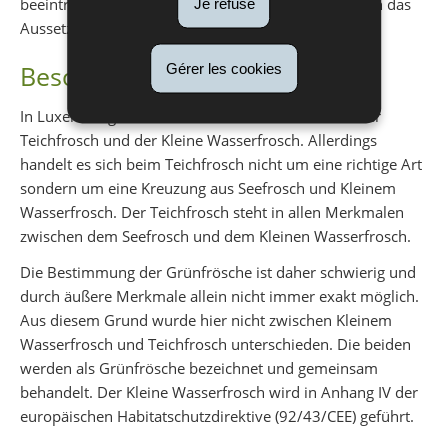
beeinträchtigt. Eine große Gefahr besteht auch durch das
Je refuse
Aussetzen von Fischen in die Laichgewässer.
Gérer les cookies
Besonderheiten
In Luxemburg kommen 2 Grünfrosch“arten“ vor: der
Teichfrosch und der Kleine Wasserfrosch. Allerdings
handelt es sich beim Teichfrosch nicht um eine richtige Art
sondern um eine Kreuzung aus Seefrosch und Kleinem
Wasserfrosch. Der Teichfrosch steht in allen Merkmalen
zwischen dem Seefrosch und dem Kleinen Wasserfrosch.
Die Bestimmung der Grünfrösche ist daher schwierig und
durch äußere Merkmale allein nicht immer exakt möglich.
Aus diesem Grund wurde hier nicht zwischen Kleinem
Wasserfrosch und Teichfrosch unterschieden. Die beiden
werden als Grünfrösche bezeichnet und gemeinsam
behandelt. Der Kleine Wasserfrosch wird in Anhang IV der
europäischen Habitatschutzdirektive (92/43/CEE) geführt.