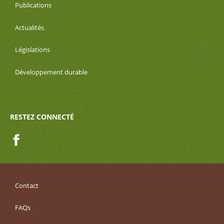
Publications
Actualités
Législations
Développement durable
RESTEZ CONNECTÉ
Facebook
Contact
FAQs