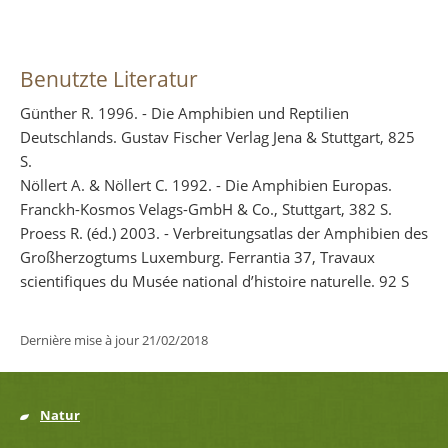
Benutzte Literatur
Günther R. 1996. - Die Amphibien und Reptilien
Deutschlands. Gustav Fischer Verlag Jena & Stuttgart, 825
S.
Nöllert A. & Nöllert C. 1992. - Die Amphibien Europas.
Franckh-Kosmos Velags-GmbH & Co., Stuttgart, 382 S.
Proess R. (éd.) 2003. - Verbreitungsatlas der Amphibien des
Großherzogtums Luxemburg. Ferrantia 37, Travaux
scientifiques du Musée national d’histoire naturelle. 92 S
Dernière mise à jour
21/02/2018
Natur