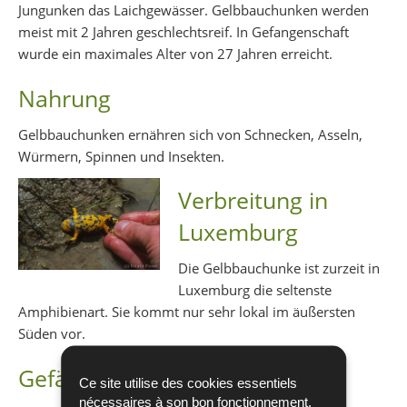
Jungunken das Laichgewässer. Gelbbauchunken werden
meist mit 2 Jahren geschlechtsreif. In Gefangenschaft
wurde ein maximales Alter von 27 Jahren erreicht.
Nahrung
Gelbbauchunken ernähren sich von Schnecken, Asseln,
Würmern, Spinnen und Insekten.
Verbreitung in
Luxemburg
Die Gelbbauchunke ist zurzeit in
Luxemburg die seltenste
Amphibienart. Sie kommt nur sehr lokal im äußersten
Süden vor.
Gefährdung
Ce site utilise des cookies essentiels
nécessaires à son bon fonctionnement,