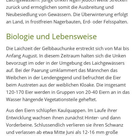
zurück und ermöglichen somit die Ausbreitung und
Neubesiedlung von Gewässern. Die Überwinterung erfolgt
an Land, in frostfreien Nagerbauten, Erd- oder Felsspalten.
Biologie und Lebensweise
Die Laichzeit der Gelbbauchunke erstreckt sich von Mai bis
Anfang August. In diesem Zeitraum halten sich die Unken
bevorzugt im oder in der Umgebung des Laichgewässers
auf. Bei der Paarung umklammert das Männchen das
Weibchen in der Lendengegend und befruchtet die Eier
beim Austreten aus der weiblichen Kloake. Die insgesamt
120-170 Eier werden in Gruppen von 20-40 Eiern an in das
Wasser hängende Vegetationsteile geheftet.
Aus den Eiern schlüpfen Kaulquappen. Im Laufe ihrer
Entwicklung wachsen ihnen zunächst Hinter- und dann
Vorderbeine. Schlussendlich verlieren sie ihren Schwanz
und verlassen ab etwa Mitte Juni als 12-16 mm große