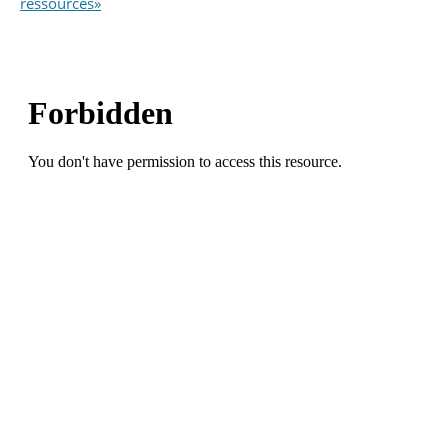
ressources»