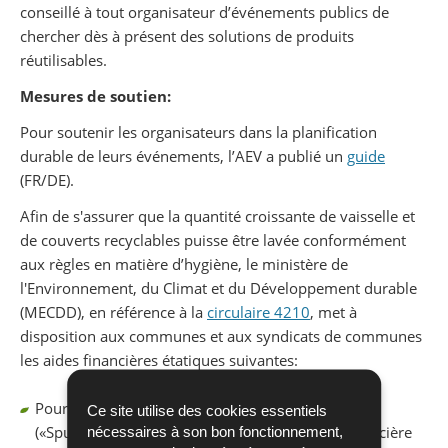
conseillé à tout organisateur d’événements publics de
chercher dès à présent des solutions de produits
réutilisables.
Mesures de soutien:
Pour soutenir les organisateurs dans la planification
durable de leurs événements, l’AEV a publié un
guide
(FR/DE).
Afin de s'assurer que la quantité croissante de vaisselle et
de couverts recyclables puisse être lavée conformément
aux règles en matière d’hygiène, le ministère de
l'Environnement, du Climat et du Développement durable
(MECDD), en référence à la
circulaire 4210
, met à
disposition aux communes et aux syndicats de communes
les aides financières étatiques suivantes:
Pour l’acquisition d’une remorque lave-vaisselle
Ce site utilise des cookies essentiels
(«Spullweenchen»), le taux maximal de l’aide financière
nécessaires à son bon fonctionnement,