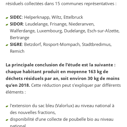
résiduels collectées dans 15 communes représentatives :
SIDEC
: Helperknapp, Wiltz, Ettelbruck
SIDOR
: Leudelange, Frisange, Niederanven,
Walferdange, Luxembourg, Dudelange, Esch-sur-Alzette,
Bertrange
SIGRE
: Betzdorf, Rosport-Mompach, Stadtbredimus,
Remich
La principale conclusion de l’étude est la suivante :
chaque habitant produit en moyenne 163 kg de
déchets résiduels par an, soit environ 30 kg de moins
qu’en 2018.
Cette réduction peut s’expliquer par différents
éléments :
l'extension du sac bleu (Valorlux) au niveau national à
des nouvelles fractions,
disponibilité d’une collecte de poubelle bio au niveau
national,