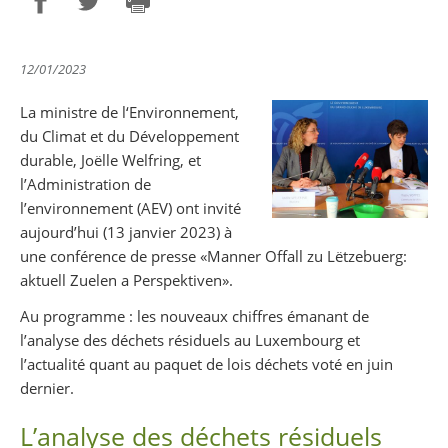
Partager sur Facebook
Partager sur Twitter
Imprimer
12/01/2023
La ministre de l‘Environnement,
du Climat et du Développement
durable, Joëlle Welfring, et
l’Administration de
l’environnement (AEV) ont invité
aujourd’hui (13 janvier 2023) à
une conférence de presse «Manner Offall zu Lëtzebuerg:
aktuell Zuelen a Perspektiven».
Au programme : les nouveaux chiffres émanant de
l’analyse des déchets résiduels au Luxembourg et
l’actualité quant au paquet de lois déchets voté en juin
dernier.
L’analyse des déchets résiduels