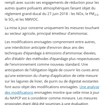
rempli avec succès ses engagements de réduction pour les
autres quatre polluants atmosphériques faisant objet du
règlement grand-ducal du 27 juin 2018 : les NOx, le PM
,
2.5
le SO
et les NMVOC.
2
La mise à jour concerne uniquement les mesures touchant
au secteur agricole, principal émetteur d'ammoniac.
Les modifications envisagées comprennent entre autres,
une interdiction anticipée d’environ deux ans des
techniques d’épandage à émissions d’ammoniac élevées,
afin d’établir des méthodes d’épandage plus respectueuses
de l’environnement comme nouveau standard. Une
anticipation de l’obligation légale de couvrir les cuves ainsi
qu’une extension du champ d’application de cette mesure
sur les lagunes de lisier, de purin ou de digestat existantes
font aussi objet des modifications envisagées.
Une analyse
des modifications
envisagées montre que cette mise à jour
du NAPCP est à considérer comme mineure. Les mesures
proposées étant déjà été soumises à une évaluation