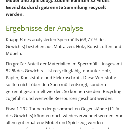
Möbel und Spielzeug). Zudem könnten 82 % des
Gewichts durch getrennte Sammlung recycelt
werden.
Ergebnisse der Analyse
Knapp ⅔ des analysierten Sperrmülls (63,77 % des
Gewichts) bestehen aus Matratzen, Holz, Kunststoffen und
Möbeln.
Ein großer Anteil der Materialien im Sperrmüll – insgesamt
82 % des Gewichts – ist recyclingfähig, darunter Holz,
Papier, Kunststoffe und Elektroschrott. Diese Wertstoffe
sollten nicht über den Sperrmüll entsorgt, sondern
getrennt gesammelt werden. So können sie dem Recycling
zugeführt und wertvolle Ressourcen geschont werden.
Etwa 1.292 Tonnen der gesammelten Gegenstände (11 %
des Gewichts) könnten noch wiederverwendet werden. Vor
allem gut erhaltene Möbel und Spielzeug werden