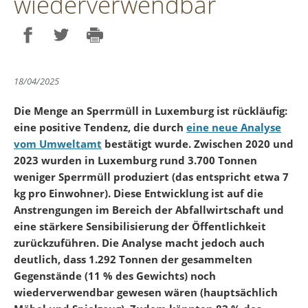
wiederverwendbar
Partager sur Facebook
Partager sur Twitter
Imprimer
18/04/2025
Die Menge an Sperrmüll in Luxemburg ist rückläufig:
eine positive Tendenz, die durch
eine neue Analyse
vom Umweltamt
bestätigt wurde. Zwischen 2020 und
2023 wurden in Luxemburg rund 3.700 Tonnen
weniger Sperrmüll produziert (das entspricht etwa 7
kg pro Einwohner). Diese Entwicklung ist auf die
Anstrengungen im Bereich der Abfallwirtschaft und
eine stärkere Sensibilisierung der Öffentlichkeit
zurückzuführen. Die Analyse macht jedoch auch
deutlich, dass 1.292 Tonnen der gesammelten
Gegenstände (11 % des Gewichts) noch
wiederverwendbar gewesen wären (hauptsächlich