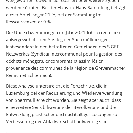
weggeworfen, obwohl sie repariert oder weitergegeben
werden könnten. Bei der Haus-zu-Haus-Sammlung beträgt
dieser Anteil sogar 21 %, bei der Sammlung im
Ressourcenzenter 9 %.
Die Überschwemmungen im Jahr 2021 führten zu einem
außergewöhnlichen Anstieg der Sperrmüllmengen,
insbesondere in den betroffenen Gemeinden des SIGRE-
Netzwerkes (Syndicat Intercommunal pour la gestion des
déchets ménagers, encombrants et assimilés en
provenance des communes de la région de Grevenmacher,
Remich et Echternach).
Diese Analyse unterstreicht die Fortschritte, die in
Luxemburg bei der Reduzierung und Wiederverwendung
von Sperrmüll erreicht wurden. Sie zeigt aber auch, dass
eine weitere Sensibilisierung der Bevölkerung und die
Entwicklung praktischer und nachhaltiger Lösungen zur
Verbesserung der Abfallwirtschaft notwendig sind.