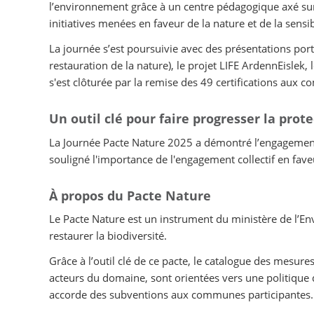
l’environnement grâce à un centre pédagogique axé sur 
initiatives menées en faveur de la nature et de la sensib
La journée s’est poursuivie avec des présentations porta
restauration de la nature), le projet LIFE ArdennEisle
s'est clôturée par la remise des 49 certifications aux c
Un outil clé pour faire progresser la pro
La Journée Pacte Nature 2025 a démontré l’engagement 
souligné l'importance de l'engagement collectif en fave
À propos du Pacte Nature
Le Pacte Nature est un instrument du ministère de l’En
restaurer la biodiversité.
Grâce à l’outil clé de ce pacte, le catalogue des mesure
acteurs du domaine, sont orientées vers une politique d
accorde des subventions aux communes participantes.