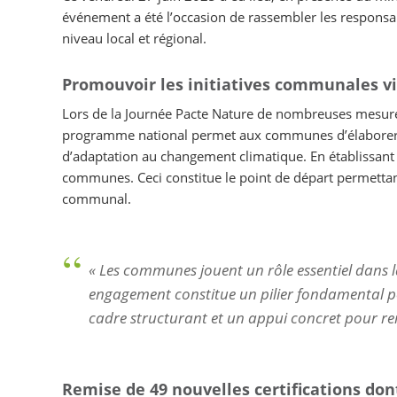
événement a été l’occasion de rassembler les responsab
niveau local et régional.
Promouvoir les initiatives communales vis
Lors de la Journée Pacte Nature de nombreuses mesures
programme national permet aux communes d’élaborer un
d’adaptation au changement climatique. En établissant u
communes. Ceci constitue le point de départ permettant d
communal.
« Les communes jouent un rôle essentiel dans la
engagement constitue un pilier fondamental po
cadre structurant et un appui concret pour renf
Remise de 49 nouvelles certifications do