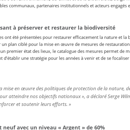
les communaux, partenaires institutionnels et acteurs engagés et
ant à préserver et restaurer la biodiversité
 ont été présentées pour restaurer efficacement la nature et la
 plan ciblé pour la mise en œuvre de mesures de restauration d
n premier état des lieux, le catalogue des mesures permet de mett
’établir une stratégie pour les années à venir et de se focaliser s
 mise en œuvre des politiques de protection de la nature, de l
ur atteindre nos objectifs nationaux »,
a déclaré Serge Wil
orcer et soutenir leurs efforts. »
nt neuf avec un niveau « Argent » de 60%