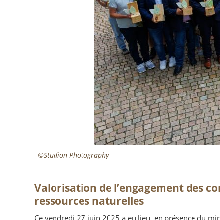
©Studion Photography
Valorisation de l’engagement des co
ressources naturelles
Ce vendredi 27 juin 2025 a eu lieu, en présence du mini