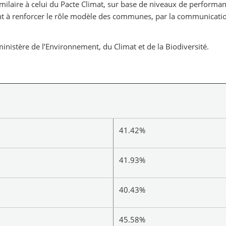
similaire à celui du Pacte Climat, sur base de niveaux de perfor
t à renforcer le rôle modèle des communes, par la communication 
nistère de l’Environnement, du Climat et de la Biodiversité.
41.42%
41.93%
40.43%
45.58%