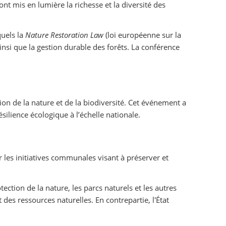
 mis en lumière la richesse et la diversité des
quels la
Nature Restoration Law
(loi européenne sur la
ainsi que la gestion durable des forêts. La conférence
n de la nature et de la biodiversité. Cet événement a
ilience écologique à l’échelle nationale.
 les initiatives communales visant à préserver et
ction de la nature, les parcs naturels et les autres
des ressources naturelles. En contrepartie, l'État