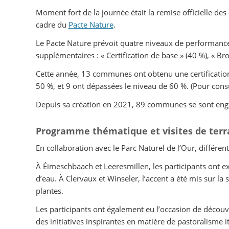
Moment fort de la journée était la remise officielle 
cadre du
Pacte Nature
.
Le Pacte Nature prévoit quatre niveaux de performance
supplémentaires : « Certification de base » (40 %), « Bro
Cette année, 13 communes ont obtenu une certification
50 %, et 9 ont dépassées le niveau de 60 %. (Pour consu
Depuis sa création en 2021, 89 communes se sont engagé
Programme thématique et visites de terr
En collaboration avec le Parc Naturel de l’Our, différen
À Éimeschbaach et Leeresmillen, les participants ont e
d’eau. À Clervaux et Winseler, l’accent a été mis sur l
plantes.
Les participants ont également eu l’occasion de décou
des initiatives inspirantes en matière de pastoralisme 