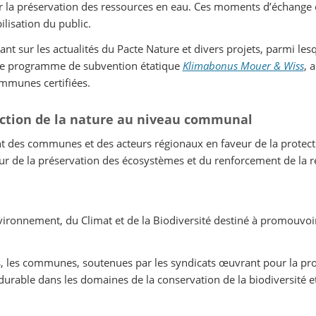
la préservation des ressources en eau. Ces moments d’échange ont
ilisation du public.
nt sur les actualités du Pacte Nature et divers projets, parmi les
k, le programme de subvention étatique
Klimabonus Mouer & Wiss
, 
ommunes certifiées.
tection de la nature au niveau communal
des communes et des acteurs régionaux en faveur de la protectio
ur de la préservation des écosystèmes et du renforcement de la rés
vironnement, du Climat et de la Biodiversité destiné à promouvoir
s, les communes, soutenues par les syndicats œuvrant pour la prote
urable dans les domaines de la conservation de la biodiversité et 