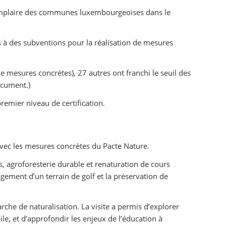
 exemplaire des communes luxembourgeoises dans le
 à des subventions pour la réalisation de mesures
mesures concrètes), 27 autres ont franchi le seuil des
ocument.)
emier niveau de certification.
n avec les mesures concrètes du Pacte Nature.
, agroforesterie durable et renaturation de cours
agement d’un terrain de golf et la préservation de
he de naturalisation. La visite a permis d’explorer
le, et d’approfondir les enjeux de l’éducation à