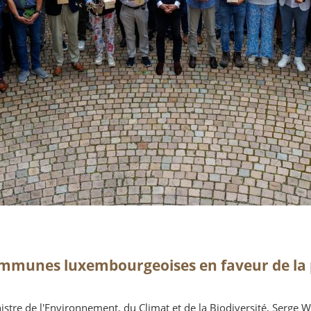
mmunes luxembourgeoises en faveur de la p
stre de l'Environnement, du Climat et de la Biodiversité, Serge W