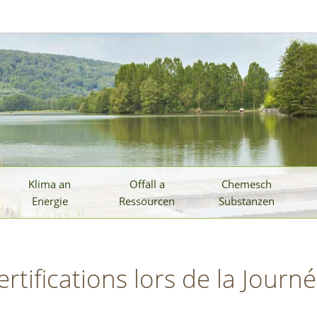
Klima an
Offäll a
Chemesch
Energie
Ressourcen
Substanzen
rtifications lors de la Jour