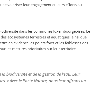
 de valoriser leur engagement et leurs efforts au
 biodiversité dans les communes luxembourgeoises. Le
es écosystèmes terrestres et aquatiques, ainsi que
re en évidence les points forts et les faiblesses des
ur les mesures prioritaires sur leur territoire
a biodiversité et de la gestion de l’eau. Leur
mes.
« Avec le Pacte Nature, nous leur offrons un