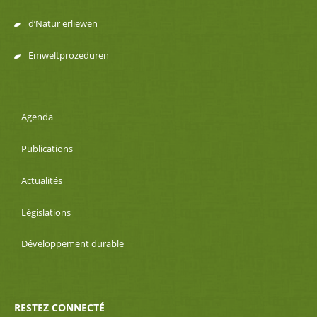
d’Natur erliewen
Emweltprozeduren
Agenda
Publications
Actualités
Législations
Développement durable
RESTEZ CONNECTÉ