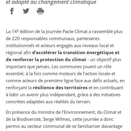
et adapté au changement climatique
Partager sur Facebook
Partager sur Twitter
Imprimer
e
La 14
édition de la Journée Pacte Climat a rassemblé plus
de 220 responsables communaux, partenaires
institutionnels et acteurs engagés aux niveaux local et
régional afin
d’accélérer la transition énergétique et
de renforcer la protection du climat
- un objectif plus
important que jamais. Les communes jouent un rôle
essentiel, à la fois comme moteurs de l’action locale et
comme acteurs de première ligne face aux défis actuels, en
renforçant la
résilience des territoires
et en contribuant
à bâtir un avenir plus indépendant, grâce à des initiatives
concrètes adaptées aux réalités du terrain.
En présence du ministre de l’Environnement, du Climat et
de la Biodiversité, Serge Wilmes, cette journée a donc
permis au secteur communal de se familiariser davantage