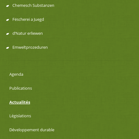
Chemesch Substanzen
Fëscherei a Juegd
d’Natur erliewen
Emweltprozeduren
Agenda
Publications
Actualités
Législations
Développement durable