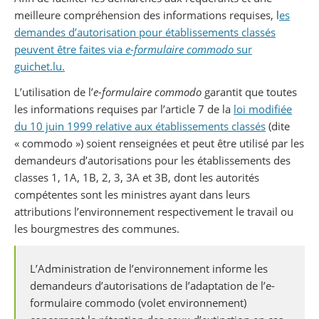
meilleure compréhension des informations requises, l
es
demandes d’autorisation pour
établissements classés
peuvent être faites via
e-formulaire commodo
sur
guichet.lu.
L’utilisation de l’
e-formulaire
commodo
garantit que toutes
les informations requises par l’article 7 de la
loi modifiée
du 10 juin 1999 relative aux établissements classés
(dite
« commodo ») soient renseignées et peut être utilisé par les
demandeurs d’autorisations pour les établissements des
classes 1, 1A, 1B, 2, 3, 3A et 3B, dont les autorités
compétentes sont les ministres ayant dans leurs
attributions l’environnement respectivement le travail ou
les bourgmestres des communes.
L’Administration de l’environnement informe les
demandeurs d’autorisations de l’adaptation de l’e-
formulaire commodo (volet environnement)