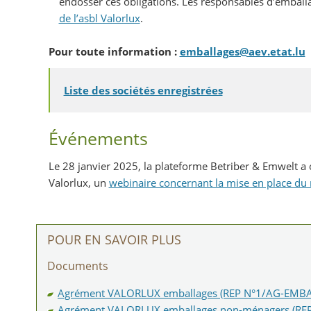
endosser ces obligations. Les responsables d’emba
de l’asbl Valorlux
.
Pour toute information :
emballages@aev.etat.lu
Liste des sociétés enregistrées
Événements
Le 28 janvier 2025, la plateforme Betriber & Emwelt a o
Valorlux, un
webinaire concernant la mise en place d
POUR EN SAVOIR PLUS
Documents
Agrément VALORLUX emballages (REP N°1/AG-EMBA
Agrément VALORLUX emballages non-ménagers (R