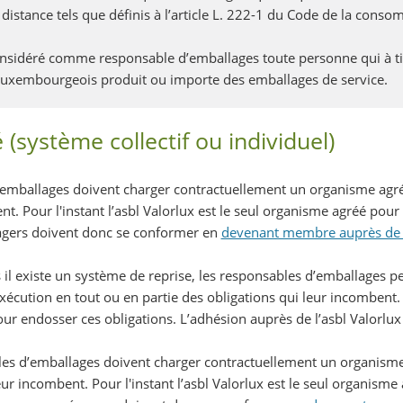
à distance tels que définis à l’article L. 222-1 du Code de la conso
considéré comme responsable d’emballages toute personne qui à ti
 luxembourgeois produit ou importe des emballages de service.
(système collectif ou individuel)
’emballages doivent charger contractuellement un organisme agr
nt. Pour l'instant l’asbl Valorlux est le seul organisme agréé pou
agers doivent donc se conformer en
devenant membre auprès de l
 il existe un système de reprise, les responsables d’emballages p
écution en tout ou en partie des obligations qui leur incombent.
pour endosser ces obligations. L’adhésion auprès de l’asbl Valorlux 
les d’emballages doivent charger contractuellement un organism
eur incombent. Pour l'instant l’asbl Valorlux est le seul organisme