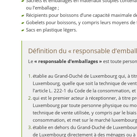
Sachets et emballages en matériaux souples conten
ou l’emballage ;
Récipients pour boissons d’une capacité maximale de t
Gobelets pour boissons, y compris leurs moyens de f
Sacs en plastique légers.
Définition du « responsable d’embal
Le
« responsable d’emballages »
est toute perso
établie au Grand-Duché de Luxembourg qui, à tit
Luxembourg, quelle que soit la technique de vente u
l’article L. 222-1 du Code de la consommation, e
qui est le premier acteur à réceptionner, à titre
Luxembourg par toute personne physique ou mora
technique de vente utilisée, y compris par le biais 
consommation, et met sur le marché luxembourge
établie en dehors du Grand-Duché de Luxembourg 
de Luxembourg directement à des ménages ou à de