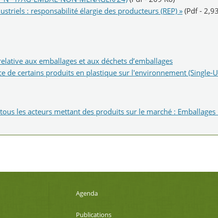
riels : responsabilité élargie des producteurs (REP) »
(Pdf - 2,9
relative aux emballages et aux déchets d’emballages
nce de certains produits en plastique sur l'environnement (Single-U
 tous les acteurs mettant des produits sur le marché : Emballages 
Agenda
Publications