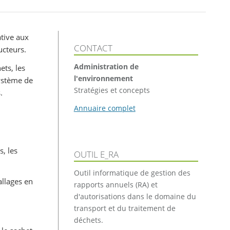
ative aux
CONTACT
ucteurs.
Administration de
ets, les
l'environnement
ystème de
Stratégies et concepts
.
Annuaire complet
s, les
OUTIL E_RA
Outil informatique de gestion des
allages en
rapports annuels (RA) et
d'autorisations dans le domaine du
transport et du traitement de
déchets.