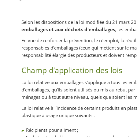
Partager sur Facebook
Partager sur Twitter
Imprimer
Selon les dispositions de la loi modifiée du 21 mars 20
emballages et aux déchets d'emballages
, les emba
En vue de renforcer la prévention, le réemploi, la réutil
responsables d'emballages (ceux qui mettent sur le m
responsabilité élargie des producteurs et doivent rempli
Champ d’application des lois
La loi relative aux emballages s'applique à tous les e
d'emballages, qu'ils soient utilisés ou mis au rebut par l
ménages ou à tout autre niveau, quels que soient les ma
La loi relative à l’incidence de certains produits en p
plastique à usage unique suivants :
Récipients pour aliment ;