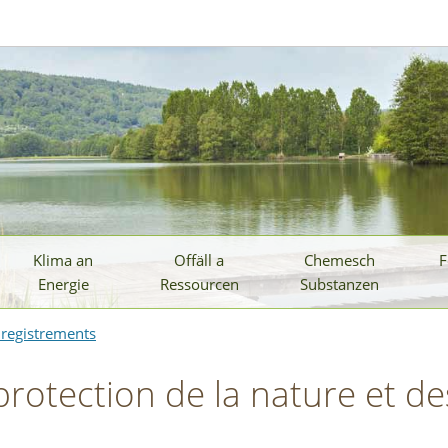
Klima an
Offäll a
Chemesch
F
Energie
Ressourcen
Substanzen
Enregistrements
 protection de la nature et d