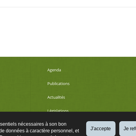
Agenda
Publications
Actualités
Législations
ssentiels nécessaires à son bon
Développement durable
J'accepte
Je re
de données à caractère personnel, et