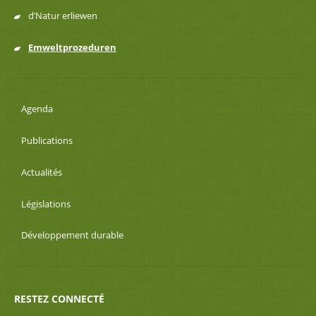
d’Natur erliewen
Emweltprozeduren
Agenda
Publications
Actualités
Législations
Développement durable
RESTEZ CONNECTÉ