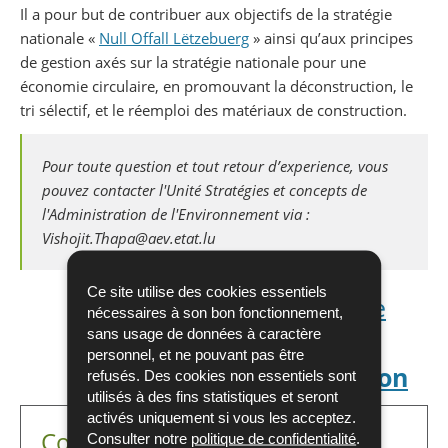
Il a pour but de contribuer aux objectifs de la stratégie
nationale «
Null Offall Lëtzebuerg
» ainsi qu’aux principes
de gestion axés sur la stratégie nationale pour une
économie circulaire, en promouvant la déconstruction, le
tri sélectif, et le réemploi des matériaux de construction.
Pour toute question et tout retour d’experience, vous
pouvez contacter l'Unité Stratégies et concepts de
l'Administration de l'Environnement via :
Vishojit.Thapa@aev.etat.lu
Ce site utilise des cookies essentiels
Téléchargez le
nécessaires à son bon fonctionnement,
sans usage de données à caractère
Guide de la
personnel, et ne pouvant pas être
déconstruction
refusés. Des cookies non essentiels sont
utilisés à des fins statistiques et seront
activés uniquement si vous les acceptez.
Contact
Consulter notre
politique de confidentialité
.