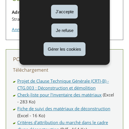
Administration de l'environnement
J'accepte
Stratégies et concepts
Annuaire complet
Je refuse
Gérer les cookies
POUR EN SAVOIR PLUS
Téléchargement
Projet de Clause Technique Générale (CRTI-B) -
CTG.003 : Déconstruction et démolition
Check-liste pour l'inventaire des matériaux
(Excel
- 283 Ko)
Fiche de suivi des matériaux de déconstruction
(Excel - 16 Ko)
Critères d'attribution du marché dans le cadre