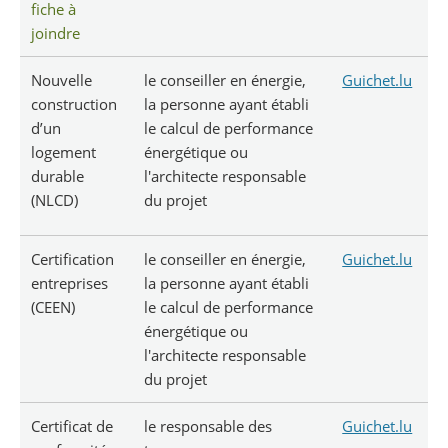
fiche à
joindre
Nouvelle
le conseiller en énergie,
Guichet.lu
construction
la personne ayant établi
d’un
le calcul de performance
logement
énergétique ou
durable
l'architecte responsable
(NLCD)
du projet
Certification
le conseiller en énergie,
Guichet.lu
entreprises
la personne ayant établi
(CEEN)
le calcul de performance
énergétique ou
l'architecte responsable
du projet
Certificat de
le responsable des
Guichet.lu