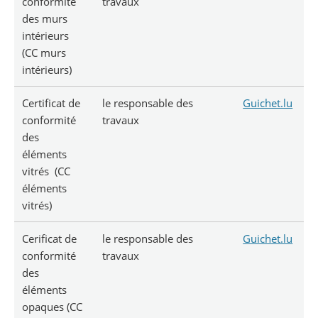
conformité
travaux
des murs
intérieurs
(CC murs
intérieurs)
Certificat de
le responsable des
Guichet.lu
conformité
travaux
des
éléments
vitrés (CC
éléments
vitrés)
Cerificat de
le responsable des
Guichet.lu
conformité
travaux
des
éléments
opaques (CC