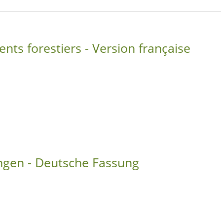
ts forestiers - Version française
tungen - Deutsche Fassung