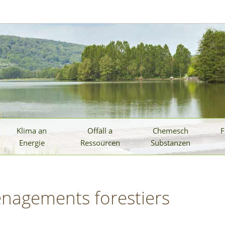
Klima an
Offäll a
Chemesch
F
Energie
Ressourcen
Substanzen
énagements forestiers