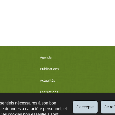
Agenda
Publications
Actualités
Législations
ssentiels nécessaires à son bon
Développement durable
J'accepte
Je re
de données à caractère personnel, et
 Des cookies non essentiels sont