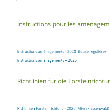
Partager sur Facebook
Partager sur Twitter
Imprimer
Instructions pour les aménagemen
Instructions aménagements - 2020 (futaie régulière)
Instructions aménagements – 2025
Richtlinien für die Forsteinrich
Richtlinien Forsteinrichtung - 2020 (Altersklassenwald)