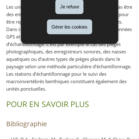
Je refuse
Les unités d’échantillonnage peuvent dans certains cas être
des entités géographiques d’une étendue trop petite pour
être représentées sous forme de lignes ou de surfaces.
Gérer les cookies
Dans ce cas, elles sont représentées par leurs coordonnées
GPS et constituent des unités ponctuelles
d’échantillonnage. C’est par exemple le cas des pièges
photographiques, des enregistreurs sonores, des nasses
aquatiques ou d’autres types de pièges placés dans le
paysage selon une méthode particulière d’échantillonnage.
Les stations d’échantillonnage pour le suivi des
macroinvertébrés benthiques constituent également des
unités ponctuelles.
POUR EN SAVOIR PLUS
Bibliographie