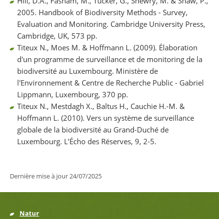
Hill, D.A., Fasham, M., Tucker, G., Shewry, M. & Shaw, P.,
2005. Handbook of Biodiversity Methods - Survey,
Evaluation and Monitoring. Cambridge University Press,
Cambridge, UK, 573 pp.
Titeux N., Moes M. & Hoffmann L. (2009). Élaboration
d'un programme de surveillance et de monitoring de la
biodiversité au Luxembourg. Ministère de
l'Environnement & Centre de Recherche Public - Gabriel
Lippmann, Luxembourg, 370 pp.
Titeux N., Mestdagh X., Baltus H., Cauchie H.-M. &
Hoffmann L. (2010). Vers un système de surveillance
globale de la biodiversité au Grand-Duché de
Luxembourg. L’Écho des Réserves, 9, 2-5.
Dernière mise à jour
24/07/2025
Natur