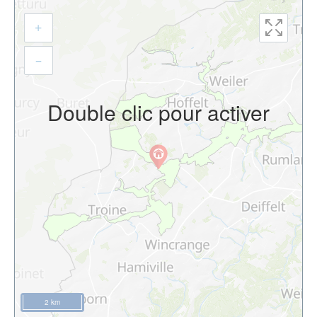
+
–
Double clic pour activer
2 km