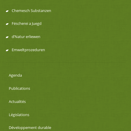
Chemesch Substanzen
Fëscherei a Juegd
d’Natur erliewen
Emweltprozeduren
Agenda
Publications
Actualités
Législations
Développement durable