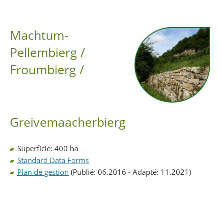
Partager sur Facebook
Partager sur Twitter
Imprimer
Machtum-
Pellembierg /
Froumbierg /
Greivemaacherbierg
Superficie: 400 ha
Standard Data Forms
Plan de gestion
(Publié: 06.2016 - Adapté: 11.2021)