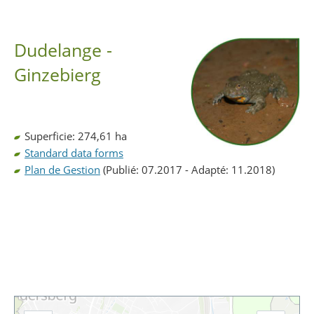
Partager sur Facebook
Partager sur Twitter
Imprimer
Dudelange -
Ginzebierg
Superficie: 274,61 ha
Standard data forms
Plan de Gestion
(Publié: 07.2017 - Adapté: 11.2018)