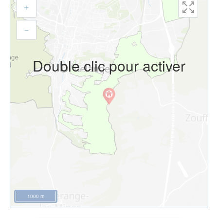
+
–
Double clic pour activer
1000 m