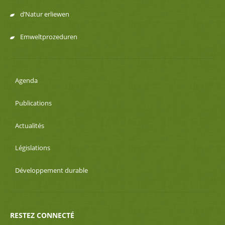
d’Natur erliewen
Emweltprozeduren
Agenda
Publications
Actualités
Législations
Développement durable
RESTEZ CONNECTÉ