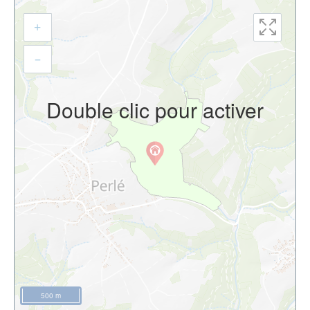
+
–
Double clic pour activer
500 m