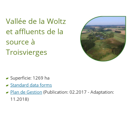
Partager sur Facebook
Partager sur Twitter
Imprimer
Vallée de la Woltz
et affluents de la
source à
Troisvierges
Superficie: 1269 ha
Standard data forms
Plan de Gestion
(Publication: 02.2017 - Adaptation:
11.2018)