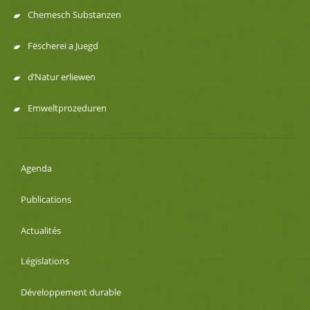
Chemesch Substanzen
Fëscherei a Juegd
d’Natur erliewen
Emweltprozeduren
Agenda
Publications
Actualités
Législations
Développement durable