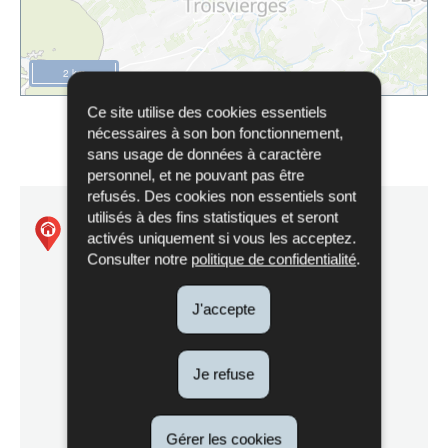
2 km
Ce site utilise des cookies essentiels
nécessaires à son bon fonctionnement,
sans usage de données à caractère
personnel, et ne pouvant pas être
refusés. Des cookies non essentiels sont
utilisés à des fins statistiques et seront
Natura 2000 - LU0002001
activés uniquement si vous les acceptez.
Consulter notre
politique de confidentialité
.
Vallée de la Woltz et affluents de la source à
J'accepte
Troisvierges
Je refuse
Itinéraire
Gérer les cookies