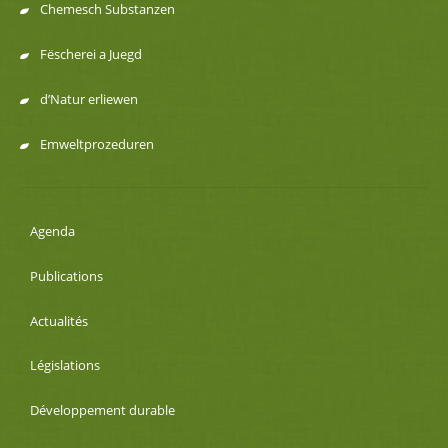
Chemesch Substanzen
Fëscherei a Juegd
d’Natur erliewen
Emweltprozeduren
Agenda
Publications
Actualités
Législations
Développement durable