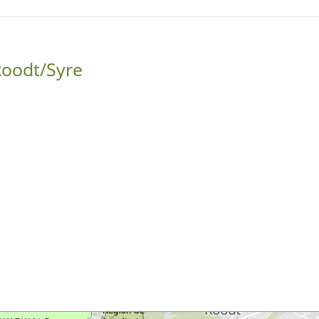
Roodt/Syre