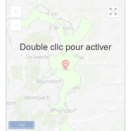
+
–
Double clic pour activer
2 km