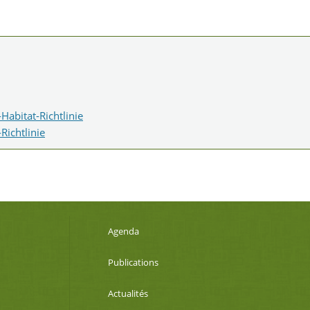
Habitat-Richtlinie
Richtlinie
Agenda
Publications
Actualités