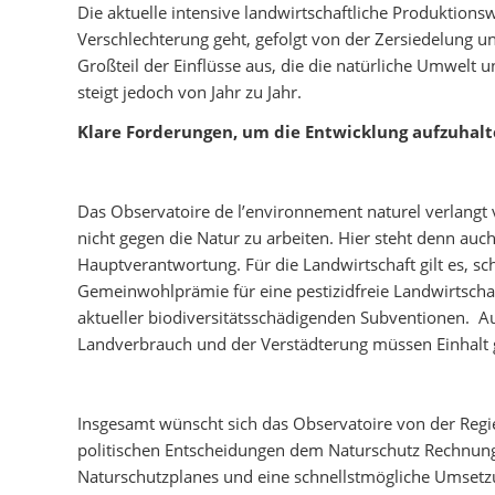
Die aktuelle intensive landwirtschaftliche Produktions
Verschlechterung geht, gefolgt von der Zersiedelung 
Großteil der Einflüsse aus, die die natürliche Umwel
steigt jedoch von Jahr zu Jahr.
Klare Forderungen, um die Entwicklung aufzuhal
Das Observatoire de l’environnement naturel verlangt 
nicht gegen die Natur zu arbeiten. Hier steht denn auc
Hauptverantwortung.
Für die Landwirtschaft gilt es, 
Gemeinwohlprämie für eine pestizidfreie Landwirtscha
aktueller biodiversitätsschädigenden Subventionen. A
Landverbrauch und der Verstädterung müssen Einhalt
Insgesamt wünscht sich das Observatoire von der Regie
politischen Entscheidungen dem Naturschutz Rechnung 
Naturschutzplanes und eine schnellstmögliche Umsetz