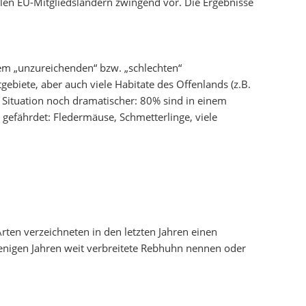
llen EU-Mitgliedsländern zwingend vor. Die Ergebnisse
nem „unzureichenden“ bzw. „schlechten“
biete, aber auch viele Habitate des Offenlands (z.B.
 Situation noch dramatischer: 80% sind in einem
gefährdet: Fledermäuse, Schmetterlinge, viele
rten verzeichneten in den letzten Jahren einen
wenigen Jahren weit verbreitete Rebhuhn nennen oder