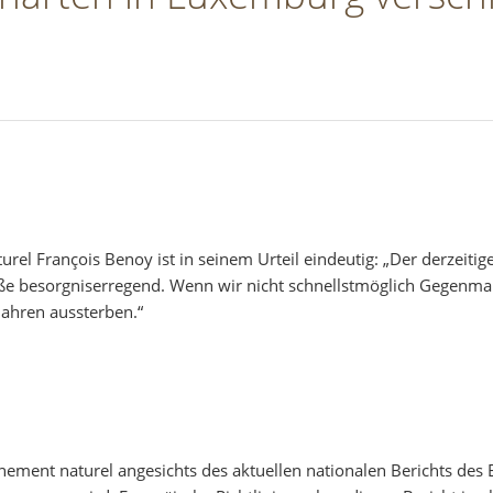
rel François Benoy ist in seinem Urteil eindeutig: „Der derzeiti
ße besorgniserregend. Wenn wir nicht schnellstmöglich Gegenma
ahren aussterben.“
nement naturel angesichts des aktuellen nationalen Berichts de