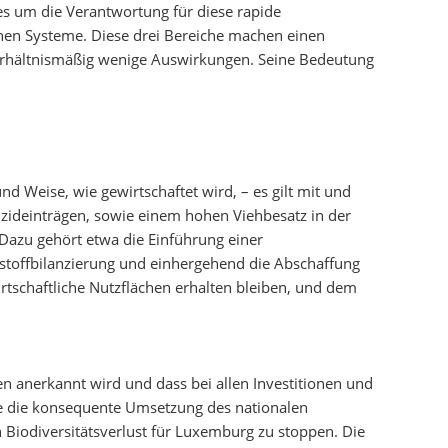
 es um die Verantwortung für diese rapide
chen Systeme. Diese drei Bereiche machen einen
 verhältnismäßig wenige Auswirkungen. Seine Bedeutung
 Weise, wie gewirtschaftet wird, – es gilt mit und
tizideinträgen, sowie einem hohen Viehbesatz in der
 Dazu gehört etwa die Einführung einer
rstoffbilanzierung und einhergehend die Abschaffung
tschaftliche Nutzflächen erhalten bleiben, und dem
n anerkannt wird und dass bei allen Investitionen und
te die konsequente Umsetzung des nationalen
iodiversitätsverlust für Luxemburg zu stoppen. Die