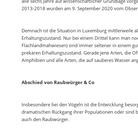
alle sechs Jahre auf wissenschaftlicher Grundlage vor
2013-2018 wurden am 9. September 2020 vom Observato
Demnach ist die Situation in Luxemburg mittlerweile a
Erhaltungszustand. Nur bei einem Drittel kann man noc
Flachlandmähwiesen) sind immer seltener in einem gute
prekären Erhaltungszustand. Gerade jene Arten, die O
Amphibien und alle Arten, die auf sauberes Wasser an
Abschied von Raubwürger & Co
Insbesondere bei den Vögeln ist die Entwicklung besor
dramatischen Rückgang ihrer Populationen oder sind b
auch den Raubwürger.