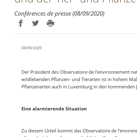
Conférences de presse (08/09/2020)
Partager sur Facebook
Partager sur Twitter
Imprimer
08/09/2020
Der Präsident des Observatoire de l’environnement natu
wildlebenden Pflanzen- und Tierarten ist in hohem Ma
Pflanzenarten auch in Luxemburg in den kommenden J
Eine alarmierende Situation
Zu diesem Urteil kommt das Observatoire de l’environ