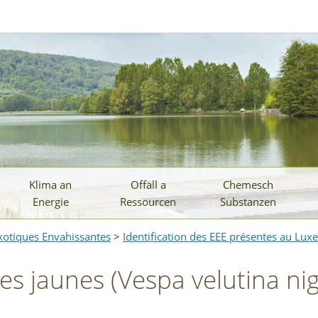
Klima an
Offäll a
Chemesch
Energie
Ressourcen
Substanzen
xotiques Envahissantes
>
Identification des EEE présentes au Lu
es jaunes (Vespa velutina nig