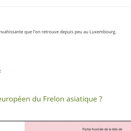
nvahissante que l'on retrouve depuis peu au Luxembourg.
e
européen du Frelon asiatique ?