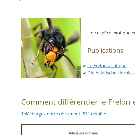
Partager sur Facebook
Partager sur Twitter
Imprimer
Une espèce exotique e
Publications
Le Frelon asiatique
Die Asiatische Horniss
Comment différencier le Frelon 
Téléchargez notre document PDF détaillé