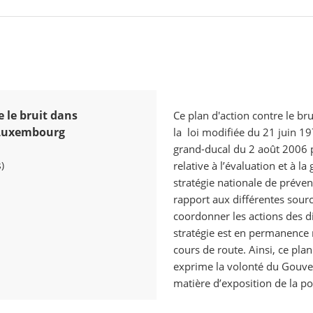
e le bruit dans
Ce plan d'action contre le br
 Luxembourg
la loi modifiée du 21 juin 197
grand-ducal du 2 août 2006 p
)
relative à l’évaluation et à l
stratégie nationale de préve
rapport aux différentes sourc
coordonner les actions des di
stratégie est en permanence 
cours de route. Ainsi, ce pla
exprime la volonté du Gouv
matière d’exposition de la po