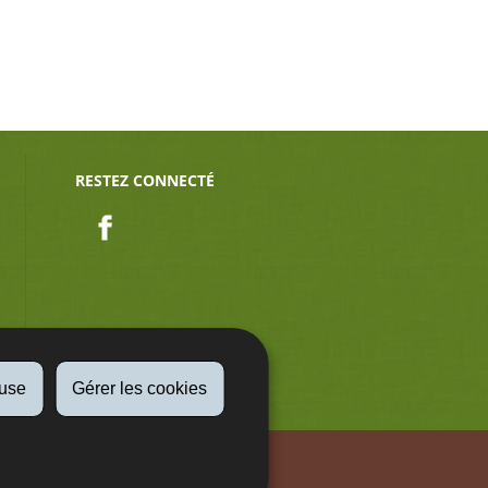
RESTEZ CONNECTÉ
Facebook
fuse
Gérer les cookies
Aspect légaux