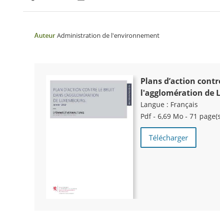
Partager sur Facebook
Partager sur Twitter
Imprimer
Auteur
Administration de l'environnement
Plans d’action contr
l'agglomération de
Langue :
Français
Pdf - 6,69 Mo - 71 page(s
Télécharger