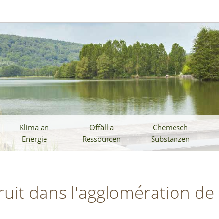
Klima an
Offäll a
Chemesch
Energie
Ressourcen
Substanzen
 bruit dans l'agglomération 