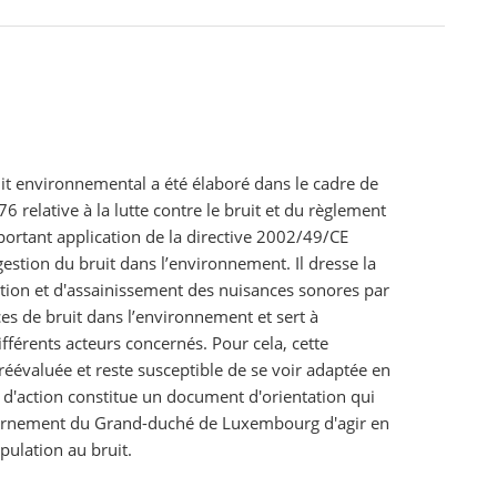
uit environnemental a été élaboré dans le cadre de
6 relative à la lutte contre le bruit et du règlement
ortant application de la directive 2002/49/CE
a gestion du bruit dans l’environnement. Il dresse la
ntion et d'assainissement des nuisances sonores par
es de bruit dans l’environnement et sert à
fférents acteurs concernés. Pour cela, cette
réévaluée et reste susceptible de se voir adaptée en
n d'action constitue un document d'orientation qui
ernement du Grand-duché de Luxembourg d'agir en
pulation au bruit.