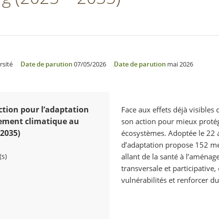
rsité
Date de parution
07/05/2026
Date de parution
mai 2026
action pour l’adaptation
Face aux effets déjà visible
ement climatique au
son action pour mieux protége
2035)
écosystèmes. Adoptée le 22 av
d’adaptation propose 152 me
(s)
allant de la santé à l’aménag
transversale et participative, 
vulnérabilités et renforcer d