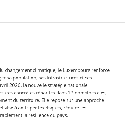
s du changement climatique, le Luxembourg renforce
r sa population, ses infrastructures et ses
ril 2026, la nouvelle stratégie nationale
sures concrètes réparties dans 17 domaines clés,
ement du territoire. Elle repose sur une approche
et vise à anticiper les risques, réduire les
urablement la résilience du pays.