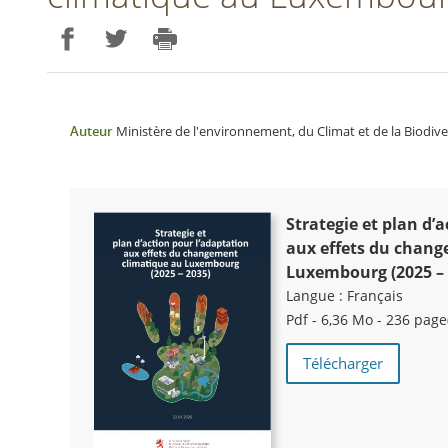
Partager sur Facebook
Partager sur Twitter
Imprimer
Auteur
Ministère de l'environnement, du Climat et de la Biodive
Strategie et plan d’
aux eﬀets du chang
Luxembourg (2025 – 
Langue :
Français
Pdf - 6,36 Mo - 236 page
Télécharger