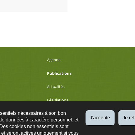
Agenda
Publications
Actualités
Législations
ssentiels nécessaires à son bon
Développement durable
J'accepte
Je re
de données à caractère personnel, et
 Des cookies non essentiels sont
es et seront activés uniquement si vous