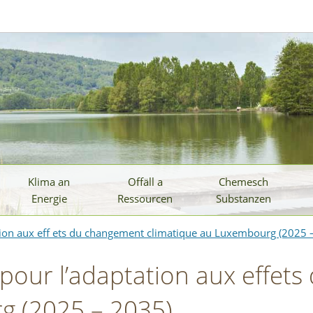
Klima an
Offäll a
Chemesch
Energie
Ressourcen
Substanzen
tation aux eﬀ ets du changement climatique au Luxembourg (2025 
on pour l’adaptation aux eﬀe
g (2025 – 2035)