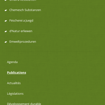
Chemesch Substanzen
Fëscherei a Juegd
d’Natur erliewen
Emweltprozeduren
Agenda
Publications
Actualités
Législations
Développement durable