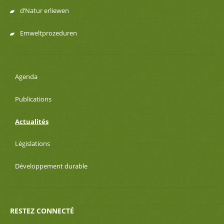
d’Natur erliewen
Emweltprozeduren
Agenda
Publications
Actualités
Législations
Développement durable
RESTEZ CONNECTÉ