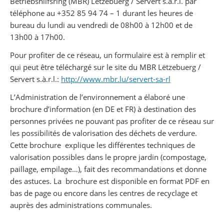
Betriebshilfsring (MBR) Lëtzebuerg / Servert s.à.r.l. par
téléphone au +352 85 94 74 – 1 durant les heures de
bureau du lundi au vendredi de 08h00 à 12h00 et de
13h00 à 17h00.
Pour profiter de ce réseau, un formulaire est à remplir et
qui peut être téléchargé sur le site du MBR Lëtzebuerg /
Servert s.à.r.l.:
http://www.mbr.lu/servert-sa-rl
L’Administration de l’environnement a élaboré une
brochure d’information (en DE et FR) à destination des
personnes privées ne pouvant pas profiter de ce réseau sur
les possibilités de valorisation des déchets de verdure.
Cette brochure explique les différentes techniques de
valorisation possibles dans le propre jardin (compostage,
paillage, empilage…), fait des recommandations et donne
des astuces. La brochure est disponible en format PDF en
bas de page ou encore dans les centres de recyclage et
auprès des administrations communales.