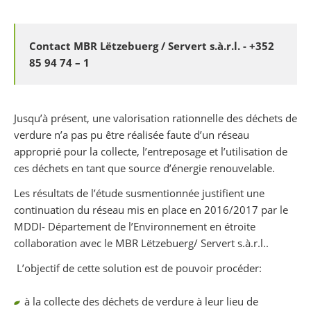
Partager sur Facebook
Partager sur Twitter
Imprimer
Contact MBR Lëtzebuerg / Servert s.à.r.l. - +352
85 94 74 – 1
Jusqu’à présent, une valorisation rationnelle des déchets de
verdure n’a pas pu être réalisée faute d’un réseau
approprié pour la collecte, l’entreposage et l’utilisation de
ces déchets en tant que source d’énergie renouvelable.
Les résultats de l’étude susmentionnée justifient une
continuation du réseau mis en place en 2016/2017 par le
MDDI- Département de l’Environnement en étroite
collaboration avec le MBR Lëtzebuerg/ Servert s.à.r.l..
L’objectif de cette solution est de pouvoir procéder:
à la collecte des déchets de verdure à leur lieu de