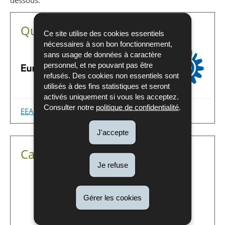
Quiet Areas Europe
Ce site utilise des cookies essentiels
nécessaires à son bon fonctionnement,
sans usage de données à caractère
personnel, et ne pouvant pas être
refusés. Des cookies non essentiels sont
utilisés à des fins statistiques et seront
activés uniquement si vous les acceptez.
Consulter notre
politique de confidentialité
.
EEA - Mapping Europe’s quiet areas
J'accepte
Cartes sur Géoportail
Je refuse
Gérer les cookies