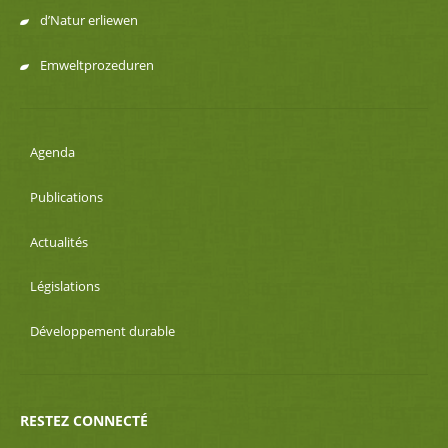
d’Natur erliewen
Emweltprozeduren
Agenda
Publications
Actualités
Législations
Développement durable
RESTEZ CONNECTÉ