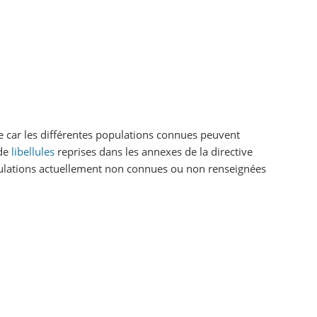
ge car les différentes populations connues peuvent
de
libellules
reprises dans les annexes de la directive
opulations actuellement non connues ou non renseignées