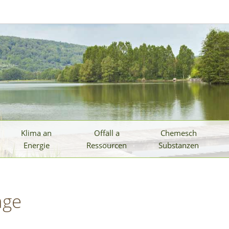
Klima an
Offäll a
Chemesch
Energie
Ressourcen
Substanzen
age