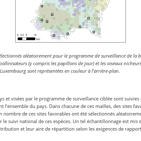
électionnés aléatoirement pour le programme de surveillance de la b
ollinisateurs (y compris les papillons de jour) et les oiseaux nicheurs
 Luxembourg sont représentées en couleur à l’arrière-plan.
s et visées par le programme de surveillance ciblée sont suivies
l’ensemble du pays. Dans chacune de ces mailles, des sites favor
in nombre de ces sites favorables ont été sélectionnés aléatoirem
r le suivi national de ces espèces. Un tel échantillonnage est mi
ribution et leur aire de répartition selon les exigences de rappo