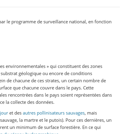
 par le programme de surveillance national, en fonction
tes environnementales » qui constituent des zones
substrat géologique ou encore de conditions
sein de chacune de ces strates, un certain nombre de
surface que chacune couvre dans le pays. Cette
ales rencontrées dans le pays soient représentées dans
ce la collecte des données.
 jour
et des
autres pollinisateurs sauvages
, mais
uvage, la martre et le putois). Pour ces dernières, un
vrent un minimum de surface forestière. En ce qui