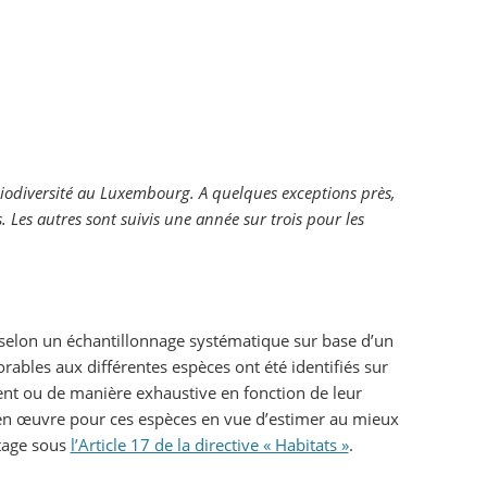
iodiversité au Luxembourg. A quelques exceptions près,
. Les autres sont suivis une année sur trois pour les
 selon un échantillonnage systématique sur base d’un
ables aux différentes espèces ont été identifiés sur
ent ou de manière exhaustive en fonction de leur
s en œuvre pour ces espèces en vue d’estimer au mieux
rtage sous
l’Article 17 de la directive « Habitats »
.