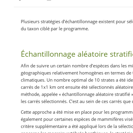
Partager sur Facebook
Partager sur Twitter
Imprimer
Plusieurs stratégies d’échantillonnage existent pour sél
du taxon ciblé par le programme.
Échantillonnage aléatoire stratifi
Afin de suivre un certain nombre d’espèces dans les mi
géographiques relativement homogènes en termes de to
climatiques. Un nombre optimal de 10 strates a été ide
carrés de 1x1 km ont ensuite été sélectionnés aléatoire
méthode, appelée « échantillonnage aléatoire stratifié
les carrés sélectionnés. C’est au sein de ces carrés que
Cette approche a été mise en place pour les programme
également pour certaines espèces de mammifères visées 
critère supplémentaire a été appliqué lors de la sélect