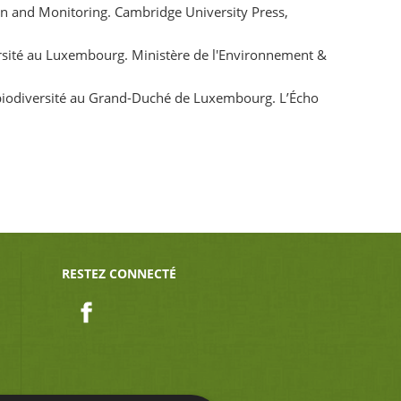
on and Monitoring. Cambridge University Press,
ersité au Luxembourg. Ministère de l'Environnement &
a biodiversité au Grand-Duché de Luxembourg. L’Écho
RESTEZ CONNECTÉ
Facebook