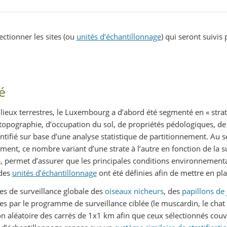
ectionner les sites (ou
unités d’échantillonnage
) qui seront suivis
é
lieux terrestres, le Luxembourg a d’abord été segmenté en « stra
pographie, d’occupation du sol, de propriétés pédologiques, de 
ntifié sur base d’une analyse statistique de partitionnement. Au 
ment, ce nombre variant d’une strate à l’autre en fonction de la 
 », permet d’assurer que les principales conditions environnement
 des
unités d’échantillonnage
ont été définies afin de mettre en pla
s de surveillance globale des
oiseaux nicheurs
, des
papillons de
par le programme de surveillance ciblée (le muscardin, le chat sa
ion aléatoire des carrés de 1x1 km afin que ceux sélectionnés cou