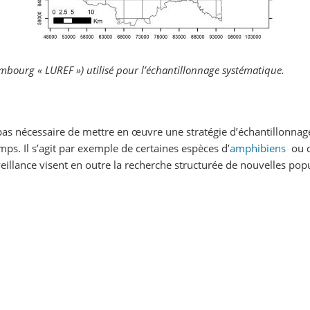
bourg « LUREF ») utilisé pour l’échantillonnage systématique.
st pas nécessaire de mettre en œuvre une stratégie d’échantillonna
mps. Il s’agit par exemple de certaines espèces d’
amphibiens
ou 
veillance visent en outre la recherche structurée de nouvelles p