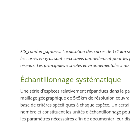
FIG_random_squares. Localisation des carrés de 1x1 km s
les carrés en gras sont ceux suivis annuellement pour les p
oiseaux. Les principales « strates environnementales » du
Échantillonnage systématique
Une série d’espèces relativement répandues dans le pay
maillage géographique de 5x5km de résolution couvrant 
base de critères spécifiques à chaque espèce. Un certa
nombre et constituent les unités d’échantillonnage pou
les paramètres nécessaires afin de documenter leur dist