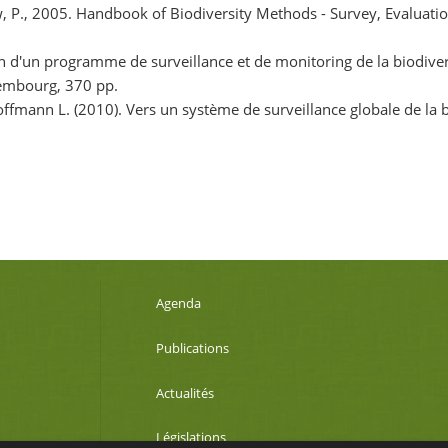
aw, P., 2005. Handbook of Biodiversity Methods - Survey, Evaluati
n d'un programme de surveillance et de monitoring de la biodiv
xembourg, 370 pp.
Hoffmann L. (2010). Vers un système de surveillance globale de l
Agenda
Publications
Actualités
Législations