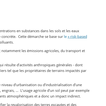
entrations en substances dans les sols et les eaux
ce concrète. Cette démarche se base sur
le
« risk-based
olluants.
nt notamment les émissions agricoles, du transport et
 qui résulte d’activités anthropiques générales - dont
iers tel que les propriétaires de terrains impactés par
 niveau d’urbanisation ou d’industrialisation d’une
, engrais, … L’usage agricole d’un sol peut par exemple
ants atmosphériques et a donc un impact indirect.
ier la revalorisation des terres excavées et des