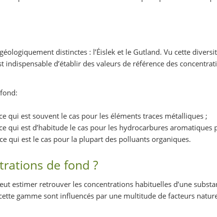
ologiquement distinctes : l’Éislek et le Gutland. Vu cette divers
est indispensable d’établir des valeurs de référence des concentra
 fond:
 ce qui est souvent le cas pour les éléments traces métalliques ;
, ce qui est d’habitude le cas pour les hydrocarbures aromatiques 
 ce qui est le cas pour la plupart des polluants organiques.
rations de fond ?
 estimer retrouver les concentrations habituelles d’une substance
ette gamme sont influencés par une multitude de facteurs naturel