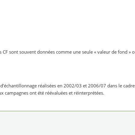
 les CF sont souvent données comme une seule « valeur de fond » ou
d’échantillonnage réalisées en 2002/03 et 2006/07 dans le cadre
x campagnes ont été réévaluées et réinterprétées.