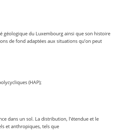
ité géologique du Luxembourg ainsi que son histoire
tions de fond adaptées aux situations qu’on peut
polycycliques (HAP);
 dans un sol. La distribution, l’étendue et le
s et anthropiques, tels que