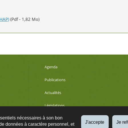
(HAP)
(Pdf - 1,82 Mo)
Agenda
Publications
Actualités
Législations
ssentiels nécessaires à son bon
Développement durable
J'accepte
Je re
de données à caractère personnel, et