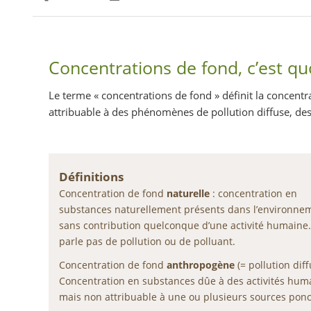
Partager sur Facebook
Partager sur Twitter
Imprimer
Concentrations de fond, c’est qu
Le terme « concentrations de fond » définit la concentr
attribuable à des phénomènes de pollution diffuse, des
Définitions
Concentration de fond
naturelle
: concentration en
substances naturellement présents dans l’environnem
sans contribution quelconque d’une activité humaine
parle pas de pollution ou de polluant.
Concentration de fond
anthropogène
(= pollution diff
Concentration en substances dûe à des activités hum
mais non attribuable à une ou plusieurs sources ponc