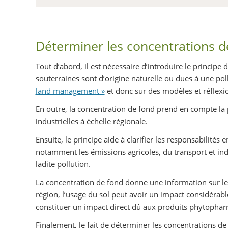
Déterminer les concentrations de
Tout d’abord, il est nécessaire d’introduire le principe
souterraines sont d’origine naturelle ou dues à une pol
land management »
et donc sur des modèles et réflexio
En outre, la concentration de fond prend en compte la 
industrielles à échelle régionale.
Ensuite, le principe aide à clarifier les responsabilités
notamment les émissions agricoles, du transport et indus
ladite pollution.
La concentration de fond donne une information sur les 
région, l’usage du sol peut avoir un impact considérab
constituer un impact direct dû aux produits phytopharm
Finalement, le fait de déterminer les concentrations de 