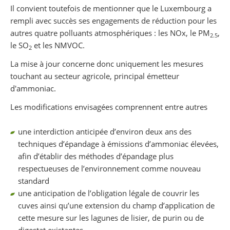
Il convient toutefois de mentionner que le Luxembourg a
rempli avec succès ses engagements de réduction pour les
autres quatre polluants atmosphériques : les NOx, le PM
,
2.5
le SO
et les NMVOC.
2
La mise à jour concerne donc uniquement les mesures
touchant au secteur agricole, principal émetteur
d'ammoniac.
Les modifications envisagées comprennent entre autres
une interdiction anticipée d’environ deux ans des
techniques d’épandage à émissions d’ammoniac élevées,
afin d’établir des méthodes d’épandage plus
respectueuses de l’environnement comme nouveau
standard
une anticipation de l’obligation légale de couvrir les
cuves ainsi qu’une extension du champ d’application de
cette mesure sur les lagunes de lisier, de purin ou de
digestat existantes