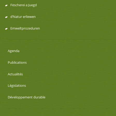
Fëscherei a Juegd
d’Natur erliewen
Emweltprozeduren
Agenda
Publications
Actualités
Législations
Développement durable