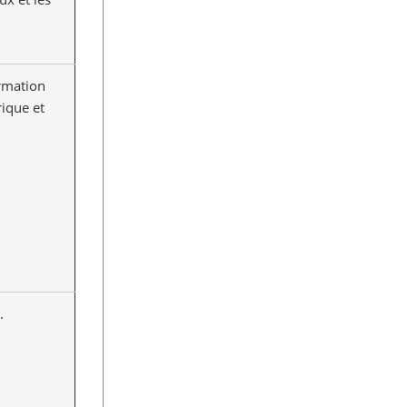
ormation
ique et
.