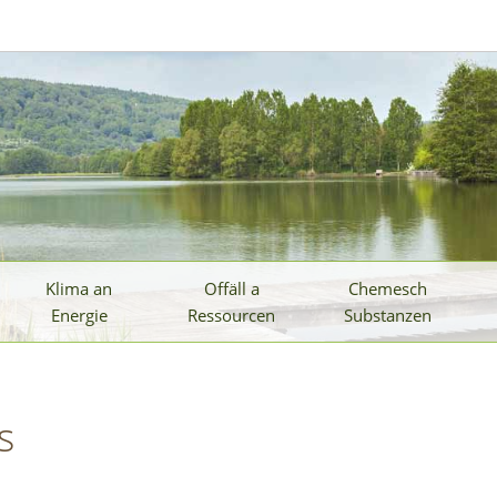
Klima an
Offäll a
Chemesch
Energie
Ressourcen
Substanzen
s