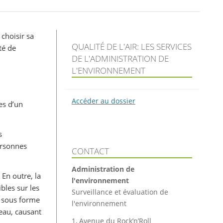
choisir sa
QUALITÉ DE L'AIR: LES SERVICES
té de
DE L'ADMINISTRATION DE
L'ENVIRONNEMENT
Accéder au dossier
es d’un
s
ersonnes
CONTACT
Administration de
 En outre, la
l'environnement
bles sur les
Surveillance et évaluation de
- sous forme
l'environnement
eau, causant
1, Avenue du Rock’n’Roll