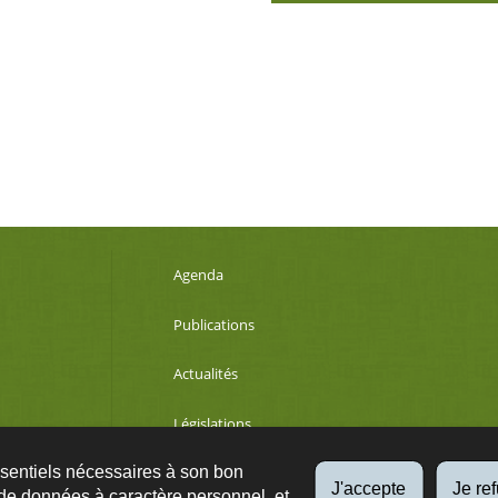
Agenda
Publications
Actualités
Législations
ssentiels nécessaires à son bon
Développement durable
J'accepte
Je re
de données à caractère personnel, et