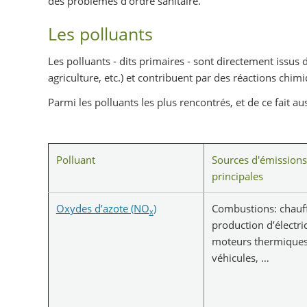
des problèmes d’ordre sanitaire.
Les polluants
Les polluants - dits primaires - sont directement issus de
agriculture, etc.) et contribuent par des réactions chim
Parmi les polluants les plus rencontrés, et de ce fait aus
Polluant
Sources d'émissions
principales
Oxydes d’azote (NO
)
Combustions: chauf
x
production d’électric
moteurs thermiques
véhicules, …