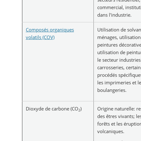
commercial, institut
dans l'industrie.
Composés organiques
Utilisation de solvan
volatils (COV)
ménages, utilisation
peintures décorative
utilisation de peint
le secteur industries
carrosseries, certain
procédés spécifique
les imprimeries et l
boulangeries.
Dioxyde de carbone (CO
)
Origine naturelle: r
2
des êtres vivants; le
forêts et les éruptio
volcaniques.