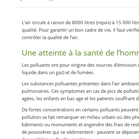
Partager sur Facebook
Partager sur Twitter
Imprimer
L’air circule à raison de 8000 litres (repos) à 15 000 
qualité. Pour garantir un bon cadre de vie, il faut vérif
contrôler la qualité de l’air.
Une atteinte à la santé de l’ho
Les polluants ont pour origine des sources d’émission d
liquide dans un gaz) et de fumées.
Les substances polluantes présentes dans l’air ambiant
pulmonaires. Ces symptomes en cas de pics de pollutio
agées, les enfants en bas age et les patients souffrant d
De fortes concentrations en certains polluants peuvent 
pollution se fait remarquer en milieu urbain où des ph
bâtiments ou monuments et engendre des frais de resta
de poussières qui se sédimentent - peuvent se déposer 