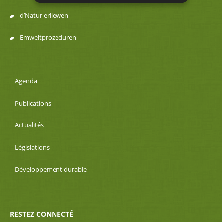
d’Natur erliewen
Emweltprozeduren
Agenda
Publications
Actualités
Législations
Développement durable
RESTEZ CONNECTÉ