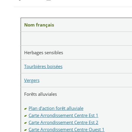
Partager sur Facebook
Partager sur Twitter
Imprimer
Nom français
Herbages sensibles
Tourbières boisées
Vergers
Forêts alluviales
Plan d'action forêt alluviale
Carte Arrondissement Centre Est 1
Carte Arrondissement Centre Est 2
Carte Arrondissement Centre Ouest 1