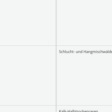
Schlucht- und Hangmischwäld
Kalk-Halbtrockenrasen