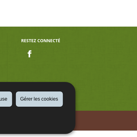
RESTEZ CONNECTÉ
Facebook
fuse
Gérer les cookies
Aspect légaux