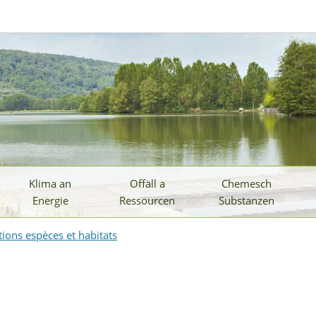
Klima an
Offäll a
Chemesch
Energie
Ressourcen
Substanzen
tions espèces et habitats