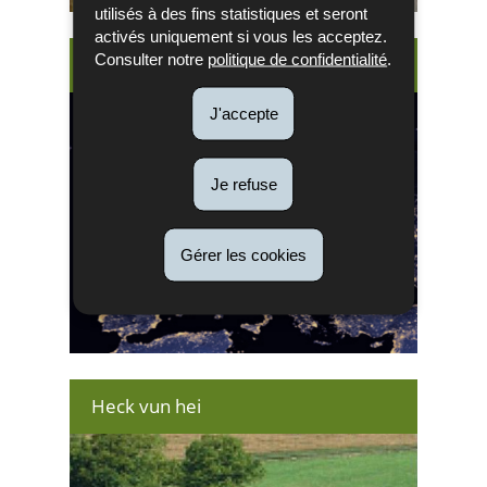
utilisés à des fins statistiques et seront
activés uniquement si vous les acceptez.
Consulter notre
politique de confidentialité
.
La pollution lumineuse
J'accepte
Je refuse
Gérer les cookies
Heck vun hei